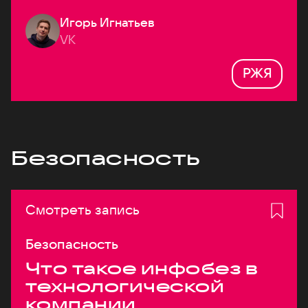
Игорь Игнатьев
VK
РЖЯ
Безопасность
Смотреть запись
Безопасность
Что такое инфобез в
технологической
компании