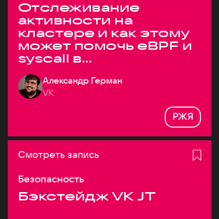
Отслеживание
активности на
кластере и как этому
может помочь eBPF и
syscall в
высоконагруженных
Александр Герман
системах
VK
РЖЯ
Смотреть запись
Безопасность
Бэкстейдж VK JT