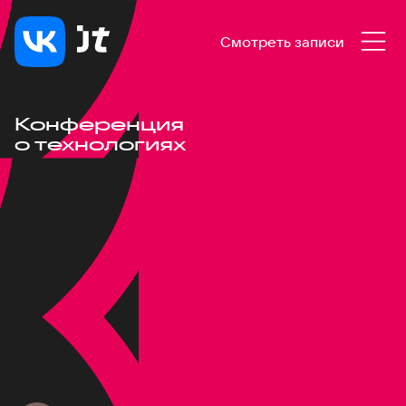
Смотреть записи
Конференция
о технологиях