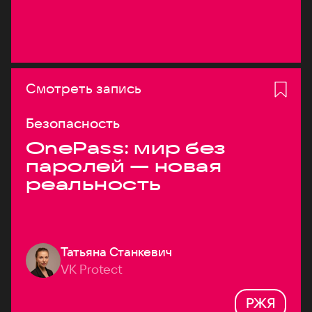
Смотреть запись
Безопасность
OnePass: мир без
паролей — новая
реальность
Татьяна Станкевич
VK Protect
РЖЯ