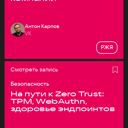
Антон Карпов
VK
РЖЯ
Смотреть запись
Безопасность
На пути к Zero Trust:
TPM, WebAuthn,
здоровье эндпоинтов