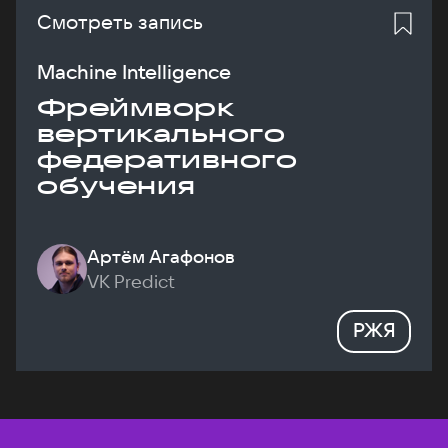
Смотреть запись
Machine Intelligence
Фреймворк
вертикального
федеративного
обучения
Артём Агафонов
VK Predict
РЖЯ