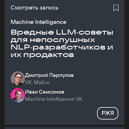
Смотреть запись
Machine Intelligence
Вредные LLM‑советы
для непослушных
NLP‑разработчиков и
их продактов
Дмитрий Парпулов
VK, Mail.ru
Иван Самсонов
Machine Intelligence VK
РЖЯ