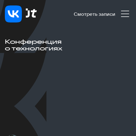
Смотреть записи
Конференция
о технологиях