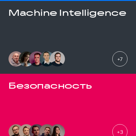
Machine Intelligence
+
7
Безопасность
+
3