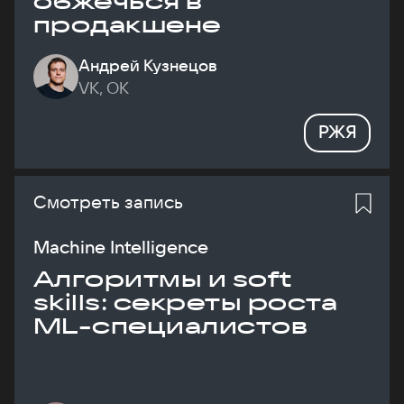
обжечься в
продакшене
Андрей Кузнецов
VK, ОК
РЖЯ
Смотреть запись
Machine Intelligence
Алгоритмы и soft
skills: секреты роста
ML-специалистов