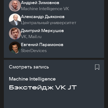
Андрей Зимовнов
Machine Intelligence VK
Александр Дьяконов
Центральный университет
Дмитрий Меркушов
VK, Mail.ru
Евгений Парамонов
SberDevices
Смотреть запись
Machine Intelligence
Бэкстейдж VK JT