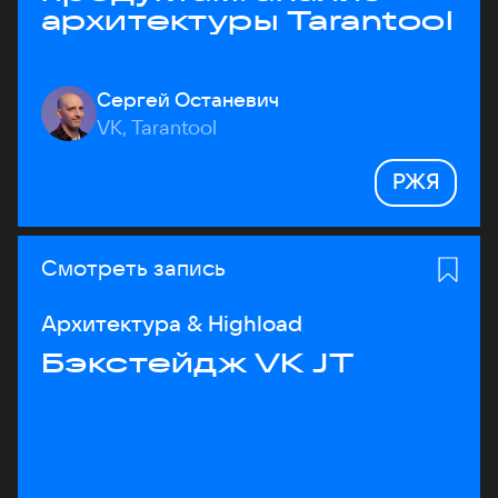
архитектуры Tarantool
Сергей Останевич
VK, Tarantool
РЖЯ
Смотреть запись
Архитектура & Highload
Бэкстейдж VK JT