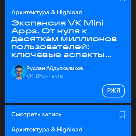
Архитектура & Highload
Экспансия VK Mini
Apps. От нуля к
десяткам миллионов
пользователей:
ключевые аспекты
архитектуры
Руслан Абдулхаликов
VK, ВКонтакте
РЖЯ
Смотреть запись
Архитектура & Highload