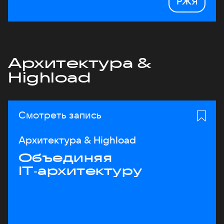
РЖЯ
Архитектура &
Highload
Смотреть запись
Архитектура & Highload
Объединяя
IT‑архитектуру