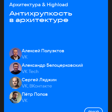
Архитектура & Highload
Антихрупкость
в архитектуре
Алексей Полуэктов
VK
Александр Белоцерковский
VK Tech
Сергей Ляджин
VK, ВКонтакте
Пётр Попов
VK