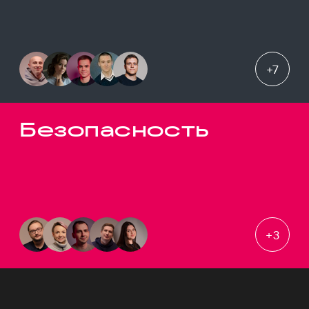
+
7
Безопасность
+
3