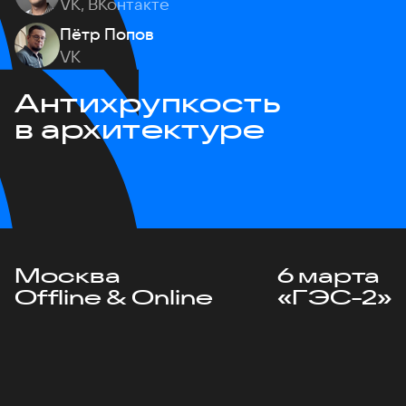
VK, ВКонтакте
Пётр Попов
VK
Антихрупкость
в архитектуре
Москва
6 марта
Offline & Online
«ГЭС-2»