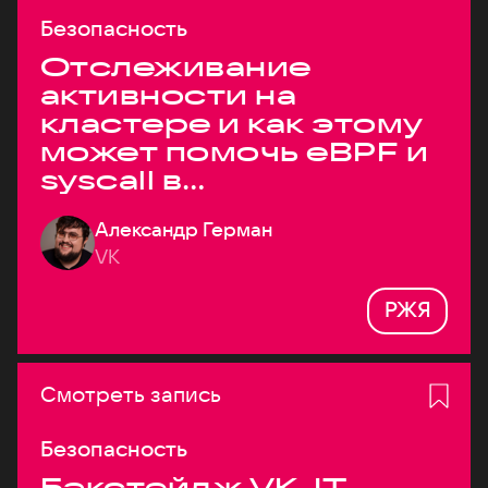
Безопасность
Отслеживание
активности на
кластере и как этому
может помочь eBPF и
syscall в
высоконагруженных
Александр Герман
системах
VK
РЖЯ
Смотреть запись
Безопасность
Бэкстейдж VK JT