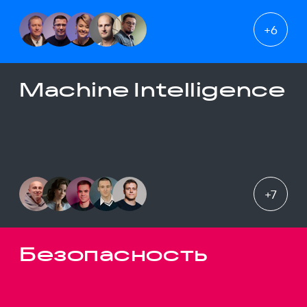
+
6
Machine Intelligence
+
7
Безопасность