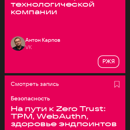
технологической
компании
Антон Карпов
VK
РЖЯ
Смотреть запись
Безопасность
На пути к Zero Trust:
TPM, WebAuthn,
здоровье эндпоинтов