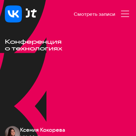
Смотреть записи
Конференция
о технологиях
Ксения Кокорева