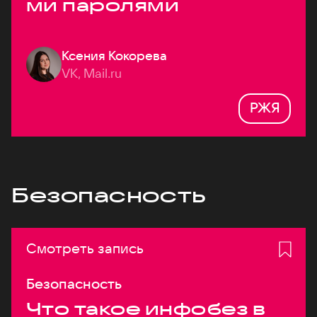
ми паролями
Ксения Кокорева
VK, Mail.ru
РЖЯ
Безопасность
Смотреть запись
Безопасность
Что такое инфобез в