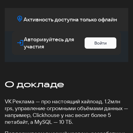
Активность доступна только офлайн
Авторизуйтесь для
Войти
участия
О докладе
VK Реклама — про настоящий хайлоад. 1.2млн
rps, управление огромными объёмами данных —
например, Clickhouse у нас весит более 5
петабайт, а MySQL — 10 ТБ.