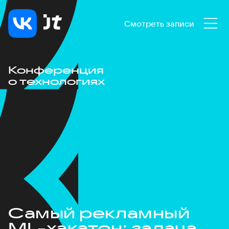
Смотреть записи
Конференция
о технологиях
Самый рекламный
ML-хакатон: задача