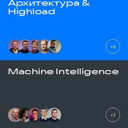
Архитектура &
Highload
+
6
Machine Intelligence
+
7