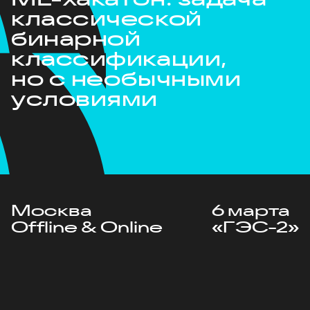
классической
бинарной
классификации,
но с необычными
условиями
Москва
6 марта
Offline & Online
«ГЭС-2»