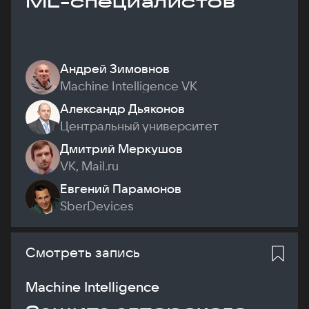
ML-специалистов
Андрей Зимовнов
Machine Intelligence VK
Александр Дьяконов
Центральный университет
Дмитрий Меркушов
VK, Mail.ru
Евгений Парамонов
SberDevices
Смотреть запись
Machine Intelligence