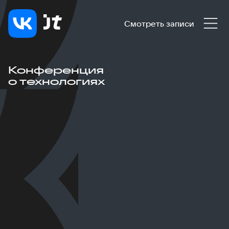
Смотреть записи
Конференция
о технологиях