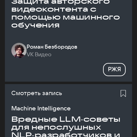
Защита авторского
видеоконтента с
помощью машинного
обучения
Роман Безбородов
VK Видео
РЖЯ
Смотреть запись
Machine Intelligence
Вредные LLM‑советы
для непослушных
NLP‑разработчиков и