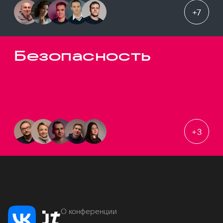
+
7
Безопасность
+
3
О конференции