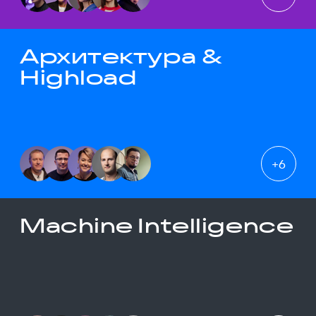
Архитектура &
Highload
+
6
Machine Intelligence