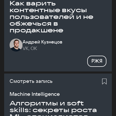
Как варить
контентные вкусы
пользователей и не
обжечься в
продакшене
Андрей Кузнецов
VK, ОК
РЖЯ
Смотреть запись
Machine Intelligence
Алгоритмы и soft
skills: секреты роста