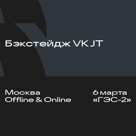
Бэкстейдж VK JT
Москва
6 марта
Offline & Online
«ГЭС-2»