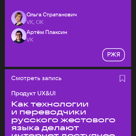
Ольга Стратанович
VK, ОК
Артём Плаксин
VK
РЖЯ
Смотреть запись
Продукт UX&UI
Как технологии
и переводчики
русского жестового
языка делают
интернет доступнее