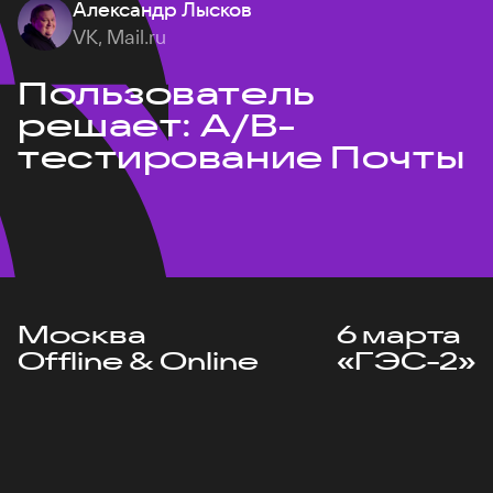
Александр Лысков
VK, Mail.ru
Пользователь
решает: A/B-
тестирование Почты
Москва
6 марта
Offline & Online
«ГЭС-2»