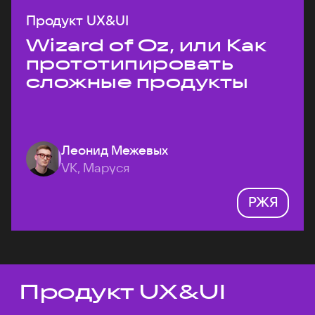
Продукт UX&UI
Wizard of Oz, или Как
прототипировать
сложные продукты
Леонид Межевых
VK, Маруся
РЖЯ
Продукт UX&UI
Темы докладов