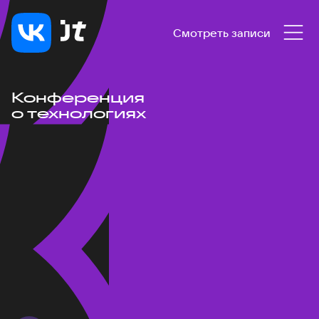
Смотреть записи
Конференция
о технологиях