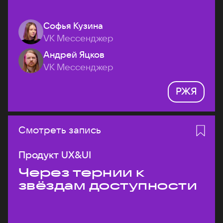
Софья Кузина
VK Мессенджер
Андрей Яцков
VK Мессенджер
РЖЯ
Смотреть запись
Продукт UX&UI
Через тернии к
звёздам доступности