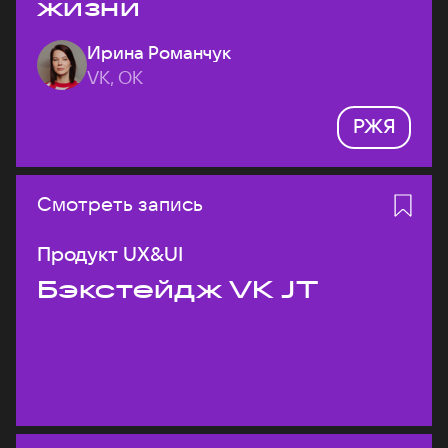
жизни
Ирина Романчук
VK, ОК
РЖЯ
Смотреть запись
Продукт UX&UI
Бэкстейдж VK JT