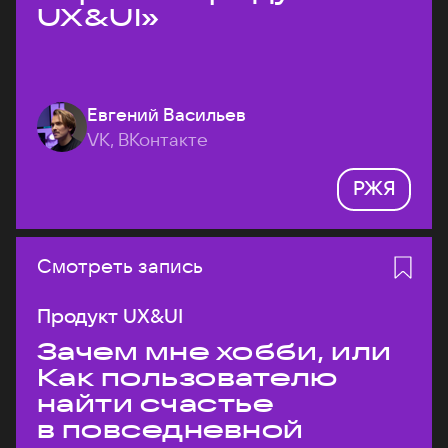
UX&UI»
Евгений Васильев
VK, ВКонтакте
РЖЯ
Смотреть запись
Продукт UX&UI
Зачем мне хобби, или
Как пользователю
найти счастье
в повседневной