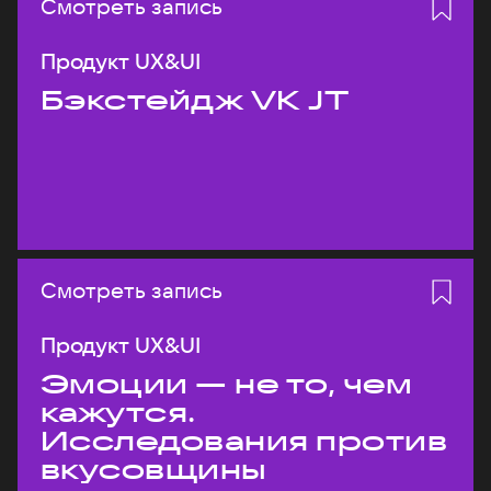
Смотреть запись
Продукт UX&UI
Бэкстейдж VK JT
Смотреть запись
Продукт UX&UI
Эмоции — не то, чем
кажутся.
Исследования против
вкусовщины