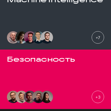
+
7
Безопасность
+
3