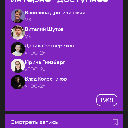
Василина Дрогичинская
VK
Виталий Шутов
VK
Данила Четвериков
«ГЭС-2»
Ирина Гинзберг
«ГЭС-2»
Влад Колесников
«ГЭС-2»
РЖЯ
Смотреть запись