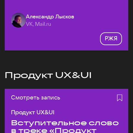
Александр Лысков
VK, Mail.ru
РЖЯ
Продукт UX&UI
Смотреть запись
Продукт UX&UI
Вступительное слово
в треке «Продукт