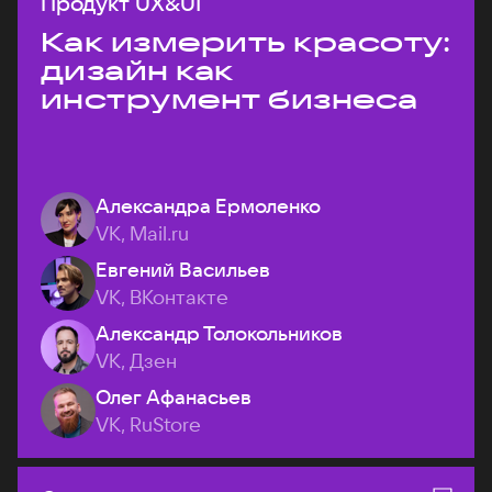
Продукт UX&UI
Как измерить красоту:
дизайн как
инструмент бизнеса
Александра Ермоленко
VK, Mail.ru
Евгений Васильев
VK, ВКонтакте
Александр Толокольников
VK, Дзен
Олег Афанасьев
VK, RuStore